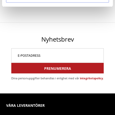
Nyhetsbrev
PRENUMERERA
Dina personuppgifter behandlas i enlighet med vår
integritetspolicy
.
VÅRA LEVERANTÖRER