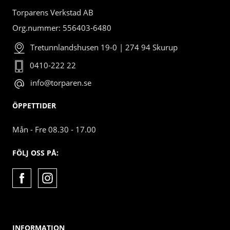
Torparens Verkstad AB
Org.nummer: 556403-6480
Tretunnlandshusen 19-0 | 274 94 Skurup
0410-222 22
info@torparen.se
ÖPPETTIDER
Mån - Fre 08.30 - 17.00
FÖLJ OSS PÅ:
INFORMATION