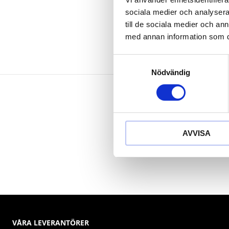
Krom vanad
sociala medier och analysera 
till de sociala medier och a
med annan information som du 
Samtyckesval
Nödvändig
AVVISA
VÅRA LEVERANTÖRER