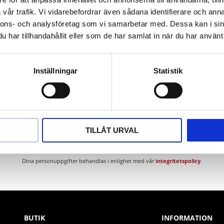
ium
vår trafik. Vi vidarebefordrar även sådana identifierare och anna
nnons- och analysföretag som vi samarbetar med. Dessa kan i sin
har tillhandahållit eller som de har samlat in när du har använt 
Inställningar
Statistik
Nyhetsbrev
TILLÅT URVAL
PRENUMERERA
Dina personuppgifter behandlas i enlighet med vår
integritetspolicy
.
BUTIK
INFORMATION