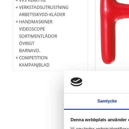
VERKSTADSUTRUSTNING
ARBETSSKYDD-KLÄDER
HANDMASKINER
VIDEOSCOPE
SORTIMENTLÅDOR
ÖVRIGT
BARNAVD.
COMPETITION
KAMPANJBLAD
6-kant
Samtycke
Liknande DIN
Doppningsisol
med upptagni
Denna webbplats använder 
av precisions
Vi använder enhetsidentifierar