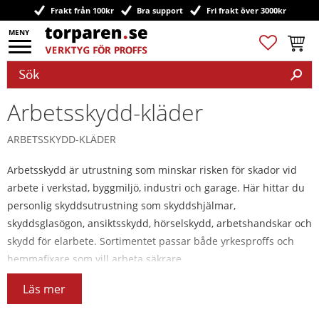
Frakt från 100kr
Bra support
Fri frakt över 3000kr
Meny
Favoriter
Kundv
Arbetsskydd-kläder
ARBETSSKYDD-KLÄDER
Arbetsskydd är utrustning som minskar risken för skador vid
arbete i verkstad, byggmiljö, industri och garage. Här hittar du
personlig skyddsutrustning som skyddshjälmar,
skyddsglasögon, ansiktsskydd, hörselskydd, arbetshandskar och
skydd för elarbete. Sortimentet passar både yrkesproffs och
hemmafixare som vill arbeta säkrare.
Läs mer