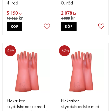
4. röd
0. röd
5 190
2 078
kr
kr
kr
kr
10 628
4 088
KÖP
KÖP
Lägg till i favoriter
Lägg t
49
52
%
%
Elektriker-
Elektriker-
skyddshandske med
skyddshandske med