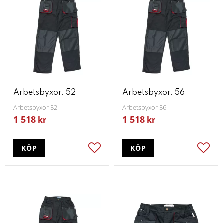
Arbetsbyxor. 52
Arbetsbyxor. 56
Arbetsbyxor 52
Arbetsbyxor 56
1 518
1 518
kr
kr
KÖP
KÖP
Lägg till i favoriter
Lägg t