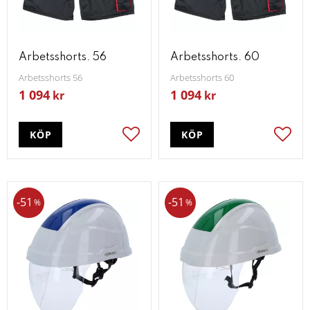
Arbetsshorts. 56
Arbetsshorts. 60
Arbetsshorts 56
Arbetsshorts 60
1 094
1 094
kr
kr
KÖP
KÖP
Lägg till i favoriter
Lägg t
51
51
%
%