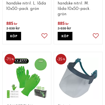
handske nitril. L. låda
handske nitril. M.
10x50-pack. grön
låda 10x50-pack.
grön
885
885
kr
kr
kr
kr
3 030
3 030
KÖP
KÖP
Lägg till i favoriter
Lägg t
71
35
%
%