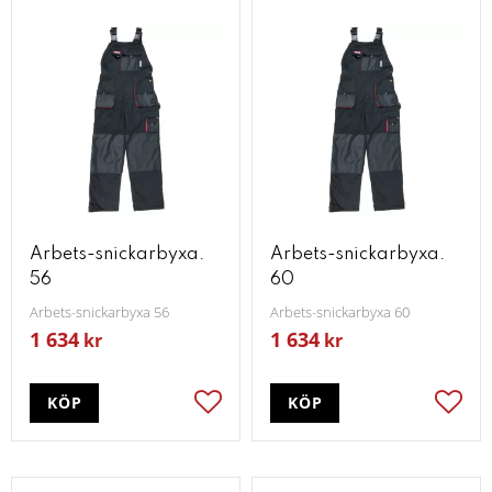
Arbets-snickarbyxa.
Arbets-snickarbyxa.
56
60
Arbets-snickarbyxa 56
Arbets-snickarbyxa 60
1 634
1 634
kr
kr
KÖP
KÖP
Lägg till i favoriter
Lägg t