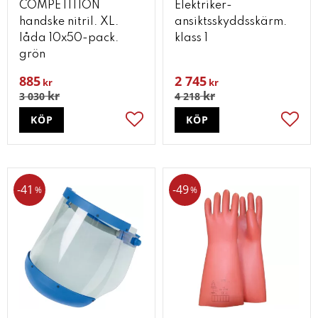
COMPETITION
Elektriker-
handske nitril. XL.
ansiktsskyddsskärm.
låda 10x50-pack.
klass 1
grön
885
2 745
kr
kr
kr
kr
3 030
4 218
KÖP
KÖP
Lägg till i favoriter
Lägg t
41
49
%
%