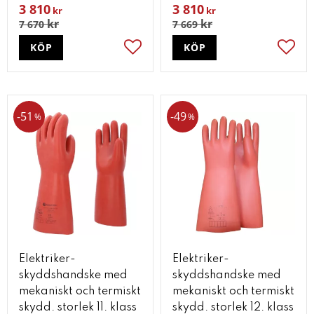
3 810
3 810
kr
kr
kr
kr
7 670
7 669
KÖP
KÖP
Lägg till i favoriter
Lägg t
51
49
%
%
Elektriker-
Elektriker-
skyddshandske med
skyddshandske med
mekaniskt och termiskt
mekaniskt och termiskt
skydd. storlek 11. klass
skydd. storlek 12. klass