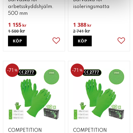
arbetsskyddshjälm.
isoleringsmatta
500 mm
1 155
1 388
kr
kr
kr
kr
1 500
2 741
KÖP
KÖP
Lägg till i favoriter
Lägg t
71
71
%
%
COMPETITION
COMPETITION