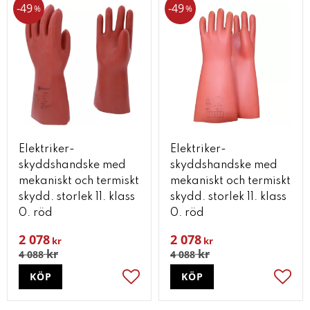
49
49
%
%
Elektriker-
Elektriker-
skyddshandske med
skyddshandske med
mekaniskt och termiskt
mekaniskt och termiskt
skydd. storlek 11. klass
skydd. storlek 11. klass
0. röd
0. röd
2 078
2 078
kr
kr
kr
kr
4 088
4 088
KÖP
KÖP
Lägg till i favoriter
Lägg t