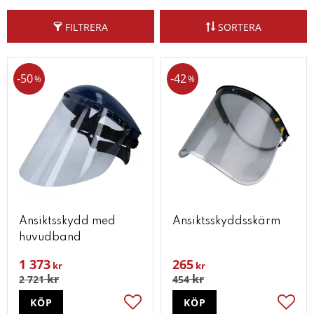
FILTRERA
SORTERA
50
42
%
%
Ansiktsskydd med
Ansiktsskyddsskärm
huvudband
1 373
265
kr
kr
kr
kr
2 721
454
KÖP
KÖP
Lägg till i favoriter
Lägg t