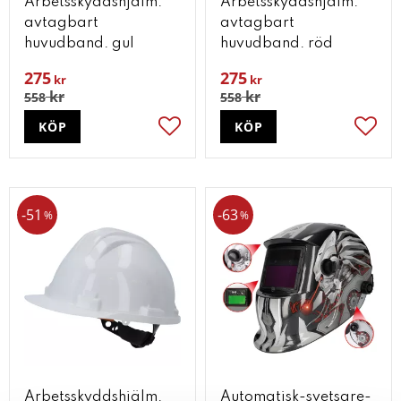
Arbetsskyddshjälm.
Arbetsskyddshjälm.
avtagbart
avtagbart
huvudband. gul
huvudband. röd
275
275
kr
kr
kr
kr
558
558
KÖP
KÖP
Lägg till i favoriter
Lägg t
51
63
%
%
Arbetsskyddshjälm.
Automatisk-svetsare-