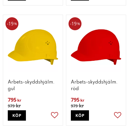
19
19
%
%
Arbets-skyddshjälm.
Arbets-skyddshjälm.
gul
röd
795
795
kr
kr
kr
kr
979
979
KÖP
KÖP
Lägg till i favoriter
Lägg t