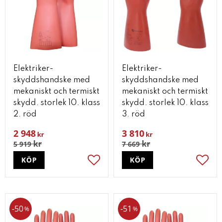
Elektriker-
Elektriker-
skyddshandske med
skyddshandske med
mekaniskt och termiskt
mekaniskt och termiskt
skydd. storlek 10. klass
skydd. storlek 10. klass
2. röd
3. röd
2 948
3 810
kr
kr
kr
kr
5 919
7 669
KÖP
KÖP
Lägg till i favoriter
Lägg t
50
51
%
%