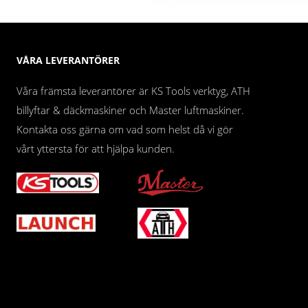
VÅRA LEVERANTÖRER
Våra främsta leverantörer är KS Tools verktyg, ATH
billyftar & däckmaskiner och Master luftmaskiner.
Kontakta oss gärna om vad som helst då vi gör
vårt yttersta för att hjälpa kunden.