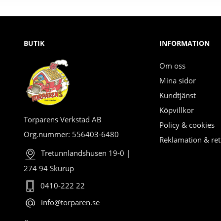
BUTIK
INFORMATION
Om oss
Mina sidor
Kundtjänst
Köpvillkor
Torparens Verkstad AB
Policy & cookies
Org.nummer: 556403-6480
Reklamation & ret
Tretunnlandshusen 19-0 |
274 94 Skurup
0410-222 22
info@torparen.se