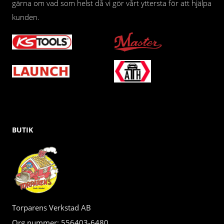
gärna om vad som helst då vi gör vårt yttersta för att hjälpa
kunden.
BUTIK
Torparens Verkstad AB
Org.nummer: 556403-6480