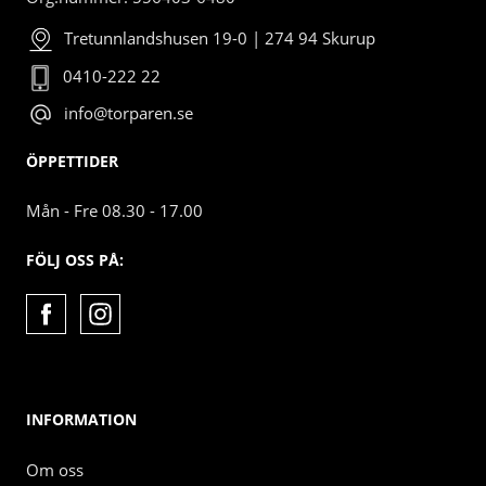
Tretunnlandshusen 19-0 | 274 94 Skurup
0410-222 22
info@torparen.se
ÖPPETTIDER
Mån - Fre 08.30 - 17.00
FÖLJ OSS PÅ:
INFORMATION
Om oss