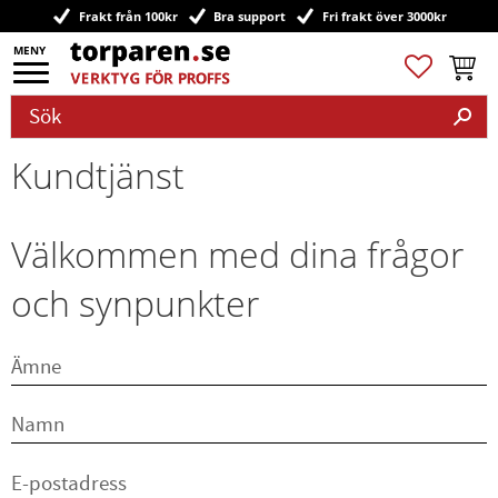
Frakt från 100kr
Bra support
Fri frakt över 3000kr
Meny
Favoriter
Kundv
Kundtjänst
Välkommen med dina frågor
och synpunkter