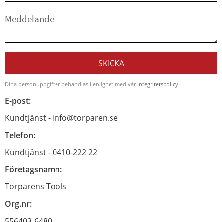
SKICKA
Dina personuppgifter behandlas i enlighet med vår
integritetspolicy
.
E-post:
Kundtjänst - Info@torparen.se
Telefon:
Kundtjänst - 0410-222 22
Företagsnamn:
Torparens Tools
Org.nr:
556403-6480