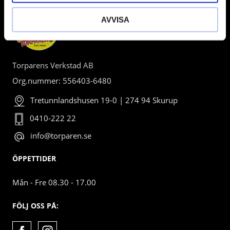
AVVISA
Torparens Verkstad AB
Org.nummer: 556403-6480
Tretunnlandshusen 19-0 | 274 94 Skurup
0410-222 22
info@torparen.se
ÖPPETTIDER
Mån - Fre 08.30 - 17.00
FÖLJ OSS PÅ: