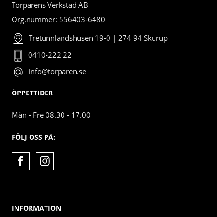
Torparens Verkstad AB
Org.nummer: 556403-6480
Tretunnlandshusen 19-0 | 274 94 Skurup
0410-222 22
info@torparen.se
ÖPPETTIDER
Mån - Fre 08.30 - 17.00
FÖLJ OSS PÅ:
INFORMATION