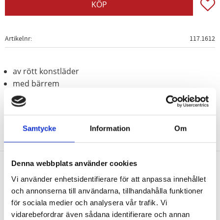
Lägg t
KÖP
Artikelnr
117.1612
av rött konstläder
med bärrem
Samtycke
Information
Om
Denna webbplats använder cookies
Vi använder enhetsidentifierare för att anpassa innehållet
Nyhetsbrev
och annonserna till användarna, tillhandahålla funktioner
för sociala medier och analysera vår trafik. Vi
vidarebefordrar även sådana identifierare och annan