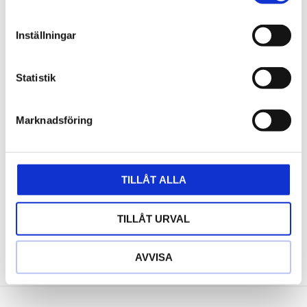
Inställningar
Statistik
Marknadsföring
TILLÅT ALLA
1" BITSHYLSOR
TILLÅT URVAL
AVVISA