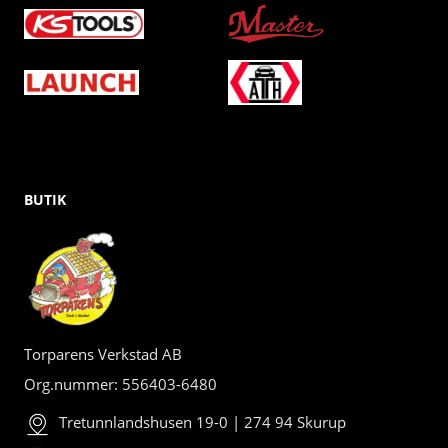
BUTIK
Torparens Verkstad AB
Org.nummer: 556403-6480
Tretunnlandshusen 19-0 | 274 94 Skurup