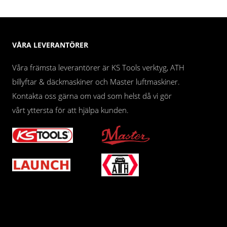
VÅRA LEVERANTÖRER
Våra främsta leverantörer är KS Tools verktyg, ATH
billyftar & däckmaskiner och Master luftmaskiner.
Kontakta oss gärna om vad som helst då vi gör
vårt yttersta för att hjälpa kunden.