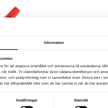
Information
cookies
d
e för att anpassa innehållet och annonserna till användarna, tillh
ing.
vår trafik. Vi vidarebefordrar även sådana identifierare och anna
mm
nnons- och analysföretag som vi samarbetar med. Dessa kan i sin
har tillhandahållit eller som de har samlat in när du har använt 
kr
6
Lägg till i favoriter
Inställningar
Statistik