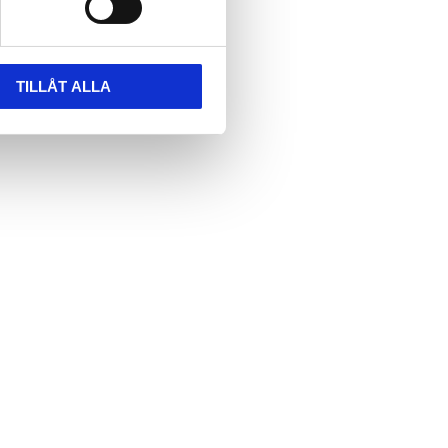
TILLÅT ALLA