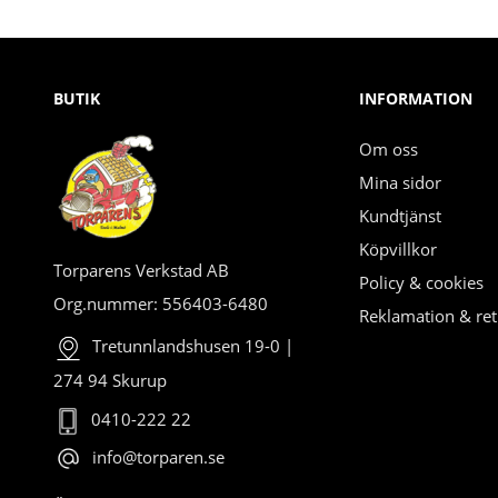
BUTIK
INFORMATION
Om oss
Mina sidor
Kundtjänst
Köpvillkor
Torparens Verkstad AB
Policy & cookies
Org.nummer: 556403-6480
Reklamation & ret
Tretunnlandshusen 19-0 |
274 94 Skurup
0410-222 22
info@torparen.se