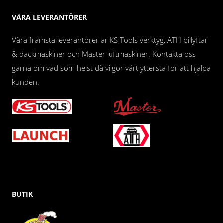
VÅRA LEVERANTÖRER
Våra främsta leverantörer är KS Tools verktyg, ATH billyftar
& däckmaskiner och Master luftmaskiner. Kontakta oss
gärna om vad som helst då vi gör vårt yttersta för att hjälpa
kunden.
BUTIK