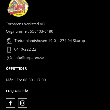
Torparens Verkstad AB
Org.nummer: 556403-6480
Tretunnlandshusen 19-0 | 274 94 Skurup
0410-222 22
info@torparen.se
ÖPPETTIDER
Mån - Fre 08.30 - 17.00
FÖLJ OSS PÅ: