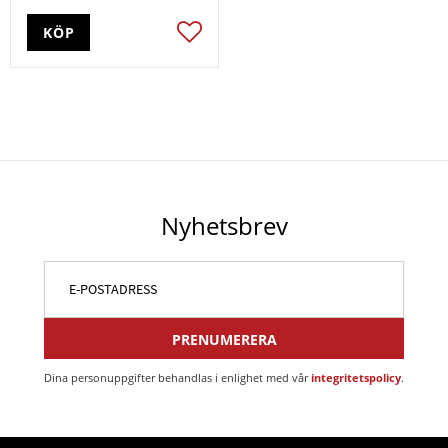
KÖP
Lägg till i favoriter
Nyhetsbrev
PRENUMERERA
Dina personuppgifter behandlas i enlighet med vår
integritetspolicy
.