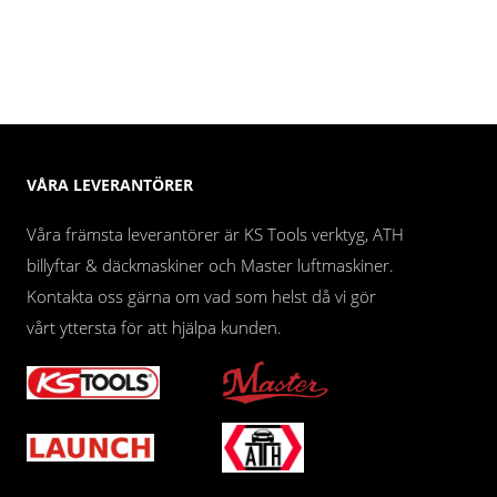
VÅRA LEVERANTÖRER
Våra främsta leverantörer är KS Tools verktyg, ATH
billyftar & däckmaskiner och Master luftmaskiner.
Kontakta oss gärna om vad som helst då vi gör
vårt yttersta för att hjälpa kunden.