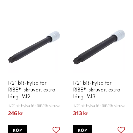
1/2” bit-hylsa för
1/2” bit-hylsa för
RIBE®-skruvar. extra
RIBE®-skruvar. extra
lång. M12
lång. M13
1/2” bit-hylsa för RIBE®-skruvar. extra lång. M12
1/2” bit-hylsa för RIBE®-skruvar. e
246
313
kr
kr
KÖP
KÖP