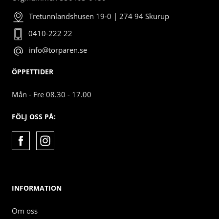
Tretunnlandshusen 19-0 | 274 94 Skurup
0410-222 22
info@torparen.se
ÖPPETTIDER
Mån - Fre 08.30 - 17.00
FÖLJ OSS PÅ:
INFORMATION
Om oss