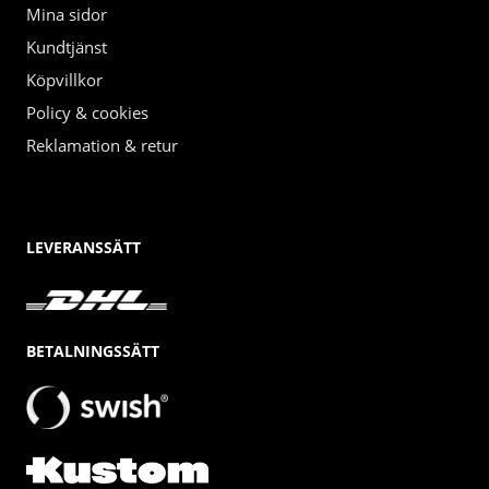
Mina sidor
Kundtjänst
Köpvillkor
Policy & cookies
Reklamation & retur
LEVERANSSÄTT
BETALNINGSSÄTT