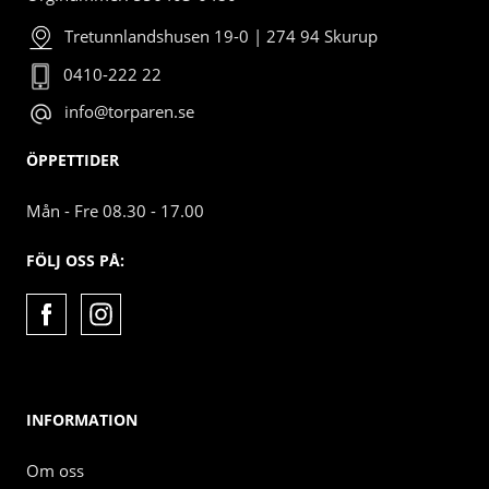
Tretunnlandshusen 19-0 | 274 94 Skurup
0410-222 22
info@torparen.se
ÖPPETTIDER
Mån - Fre 08.30 - 17.00
FÖLJ OSS PÅ:
INFORMATION
Om oss