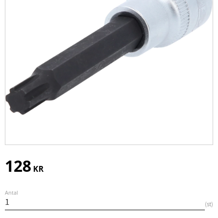
128
KR
Antal
st