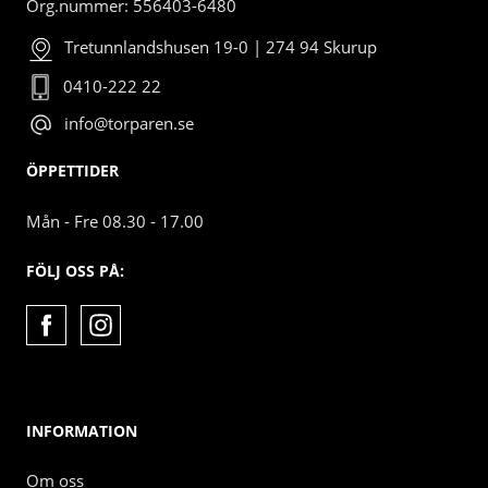
Org.nummer: 556403-6480
Tretunnlandshusen 19-0 | 274 94 Skurup
0410-222 22
info@torparen.se
ÖPPETTIDER
Mån - Fre 08.30 - 17.00
FÖLJ OSS PÅ:
INFORMATION
Om oss