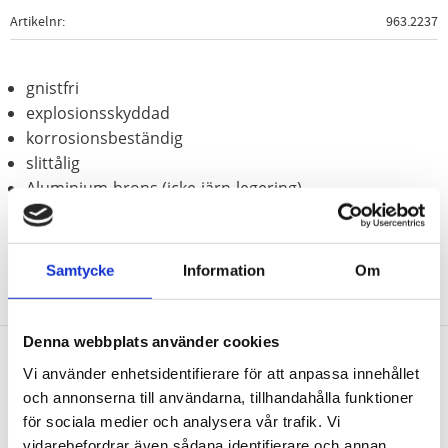
Artikelnr
963.2237
gnistfri
explosionsskyddad
korrosionsbeständig
slittålig
Aluminium-brons (icke-järn-legering)
Samtycke
Information
Om
Denna webbplats använder cookies
Vi använder enhetsidentifierare för att anpassa innehållet
Nyhetsbrev
och annonserna till användarna, tillhandahålla funktioner
för sociala medier och analysera vår trafik. Vi
vidarebefordrar även sådana identifierare och annan