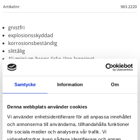
Artikelnr
963.2220
gnistfri
explosionsskyddad
korrosionsbeständig
slittålig
Aluminium-brons (icke-järn-legering)
Samtycke
Information
Om
Denna webbplats använder cookies
Vi använder enhetsidentifierare för att anpassa innehållet
Nyhetsbrev
och annonserna till användarna, tillhandahålla funktioner
för sociala medier och analysera vår trafik. Vi
vidarebefordrar även sådana identifierare och annan