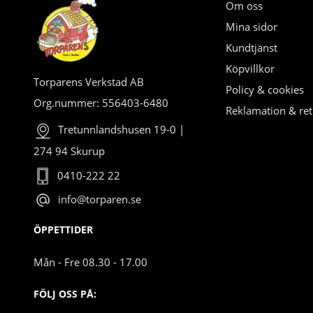
Om oss
Mina sidor
Kundtjänst
Köpvillkor
Torparens Verkstad AB
Policy & cookies
Org.nummer: 556403-6480
Reklamation & ret
Tretunnlandshusen 19-0 |
274 94 Skurup
0410-222 22
info@torparen.se
ÖPPETTIDER
Mån - Fre 08.30 - 17.00
FÖLJ OSS PÅ: