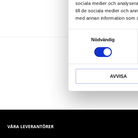
sociala medier och analysera 
till de sociala medier och a
med annan information som du 
Samtyckesval
Nödvändig
AVVISA
VÅRA LEVERANTÖRER