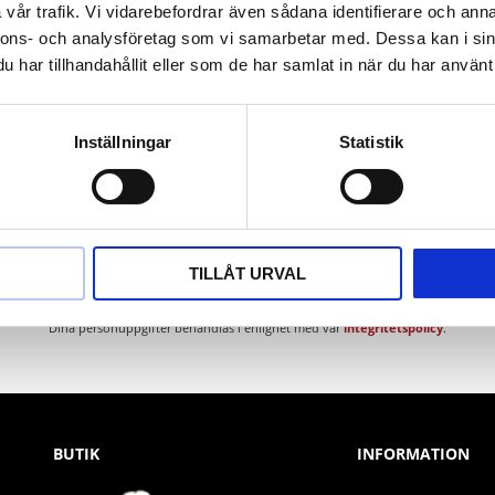
vår trafik. Vi vidarebefordrar även sådana identifierare och anna
nnons- och analysföretag som vi samarbetar med. Dessa kan i sin
har tillhandahållit eller som de har samlat in när du har använt 
Inställningar
Statistik
Nyhetsbrev
TILLÅT URVAL
PRENUMERERA
Dina personuppgifter behandlas i enlighet med vår
integritetspolicy
.
BUTIK
INFORMATION