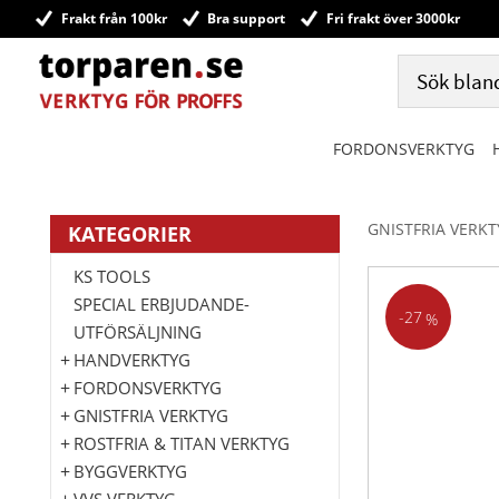
Frakt från 100kr
Bra support
Fri frakt över 3000kr
FORDONSVERKTYG
GNISTFRIA VERK
KATEGORIER
KS TOOLS
SPECIAL ERBJUDANDE-
27
%
UTFÖRSÄLJNING
HANDVERKTYG
FORDONSVERKTYG
GNISTFRIA VERKTYG
ROSTFRIA & TITAN VERKTYG
BYGGVERKTYG
VVS VERKTYG