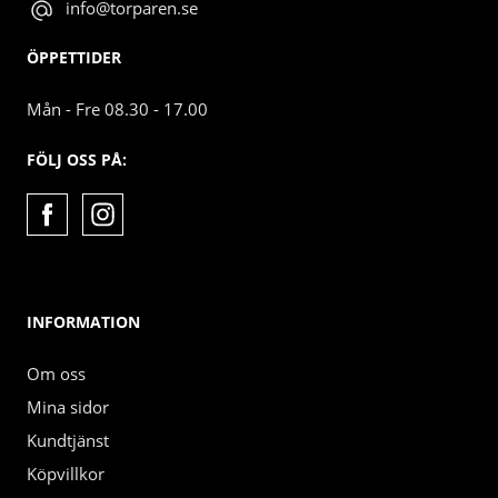
info@torparen.se
ÖPPETTIDER
Mån - Fre 08.30 - 17.00
FÖLJ OSS PÅ:
INFORMATION
Om oss
Mina sidor
Kundtjänst
Köpvillkor