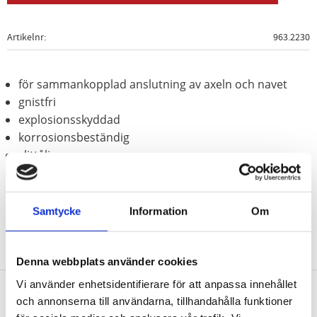
Artikelnr
963.2230
för sammankopplad anslutning av axeln och navet
gnistfri
explosionsskyddad
korrosionsbeständig
slittålig
Aluminium-brons (icke-järn-legering)
Samtycke
Information
Om
Denna webbplats använder cookies
Vi använder enhetsidentifierare för att anpassa innehållet
och annonserna till användarna, tillhandahålla funktioner
Nyhetsbrev