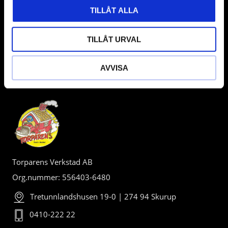
TILLÅT ALLA
TILLÅT URVAL
AVVISA
BUTIK
Torparens Verkstad AB
Org.nummer: 556403-6480
Tretunnlandshusen 19-0 | 274 94 Skurup
0410-222 22