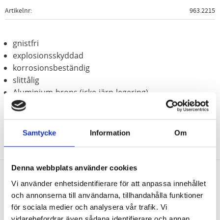
Artikelnr
963.2215
gnistfri
explosionsskyddad
korrosionsbeständig
slittålig
Aluminium-brons (icke-järn-legering)
Samtycke
Information
Om
Denna webbplats använder cookies
Vi använder enhetsidentifierare för att anpassa innehållet
Nyhetsbrev
och annonserna till användarna, tillhandahålla funktioner
för sociala medier och analysera vår trafik. Vi
vidarebefordrar även sådana identifierare och annan