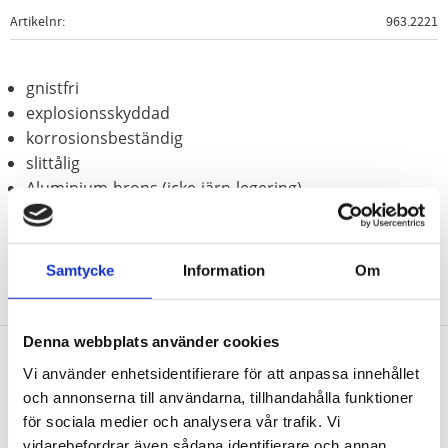
Artikelnr
963.2221
gnistfri
explosionsskyddad
korrosionsbeständig
slittålig
Aluminium-brons (icke-järn-legering)
Samtycke
Information
Om
Denna webbplats använder cookies
Vi använder enhetsidentifierare för att anpassa innehållet
Nyhetsbrev
och annonserna till användarna, tillhandahålla funktioner
för sociala medier och analysera vår trafik. Vi
vidarebefordrar även sådana identifierare och annan