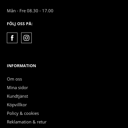
Mån - Fre 08.30 - 17.00
FÖLJ OSS PÅ:
INFORMATION
Om oss
Mina sidor
Kundtjänst
Köpvillkor
Policy & cookies
Reklamation & retur