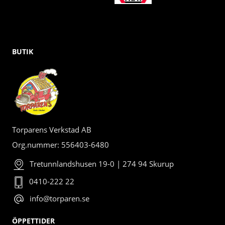
BUTIK
Torparens Verkstad AB
Org.nummer: 556403-6480
Tretunnlandshusen 19-0 | 274 94 Skurup
0410-222 22
info@torparen.se
ÖPPETTIDER