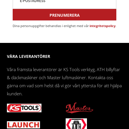
PRENUMERERA
Dina personuppgifter behandlas i enlighet med vår
integritetspolicy
.
VÅRA LEVERANTÖRER
Våra främsta leverantörer är KS Tools verktyg, ATH billyftar
& däckmaskiner och Master luftmaskiner. Kontakta oss
gärna om vad som helst då vi gör vårt yttersta för att hjälpa
kunden.