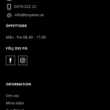
0410-222 22
info@torparen.se
ÖPPETTIDER
Mån - Fre 08.30 - 17.00
FÖLJ OSS PÅ:
INFORMATION
Om oss
Mina sidor