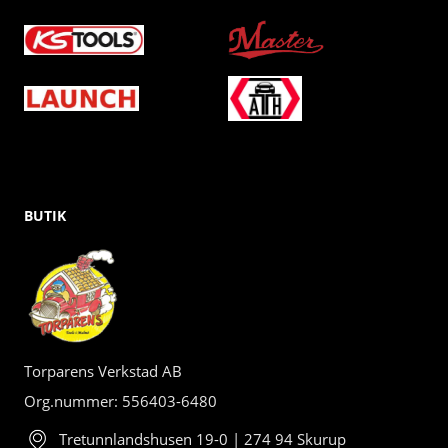
BUTIK
Torparens Verkstad AB
Org.nummer: 556403-6480
Tretunnlandshusen 19-0 | 274 94 Skurup