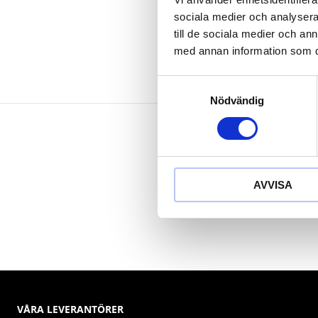
Speciellt-verk
sociala medier och analysera 
till de sociala medier och a
med annan information som du 
Samtyckesval
Nödvändig
AVVISA
VÅRA LEVERANTÖRER