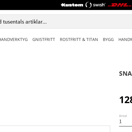
HANDVERKTYG
GNISTFRITT
ROSTFRITT & TITAN
BYGG
HANDM
SNA
12
Antal