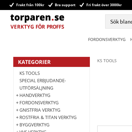
Frakt från 100kr
Bra support
Fri frakt över 3000kr
FORDONSVERKTYG
KS TOOLS
KATEGORIER
KS TOOLS
SPECIAL ERBJUDANDE-
UTFÖRSÄLJNING
HANDVERKTYG
FORDONSVERKTYG
GNISTFRIA VERKTYG
ROSTFRIA & TITAN VERKTYG
BYGGVERKTYG
VVS VERKTYG