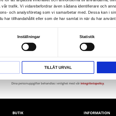
tygsstål
vår trafik. Vi vidarebefordrar även sådana identifierare och anna
nnons- och analysföretag som vi samarbetar med. Dessa kan i sin
har tillhandahållit eller som de har samlat in när du har använt 
Inställningar
Statistik
Nyhetsbrev
TILLÅT URVAL
PRENUMERERA
Dina personuppgifter behandlas i enlighet med vår
integritetspolicy
.
BUTIK
INFORMATION