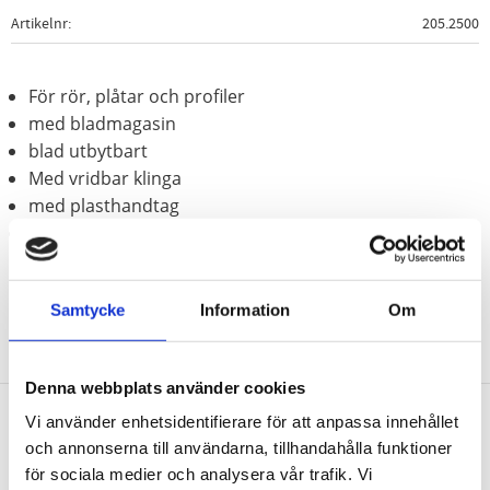
Artikelnr
205.2500
För rör, plåtar och profiler
med bladmagasin
blad utbytbart
Med vridbar klinga
med plasthandtag
Speciellt-verktygsstål
Samtycke
Information
Om
Denna webbplats använder cookies
Vi använder enhetsidentifierare för att anpassa innehållet
Nyhetsbrev
och annonserna till användarna, tillhandahålla funktioner
för sociala medier och analysera vår trafik. Vi