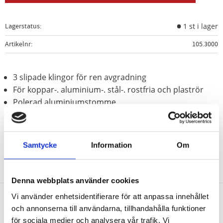
Lagerstatus
1 st i lager
Artikelnr
105.3000
3 slipade klingor för ren avgradning
För koppar-. aluminium-. stål-. rostfria och plaströr
Polerad aluminiumstomme
Speciellt-verktygsstål
Samtycke
Information
Om
Denna webbplats använder cookies
Vi använder enhetsidentifierare för att anpassa innehållet
och annonserna till användarna, tillhandahålla funktioner
Nyhetsbrev
för sociala medier och analysera vår trafik. Vi