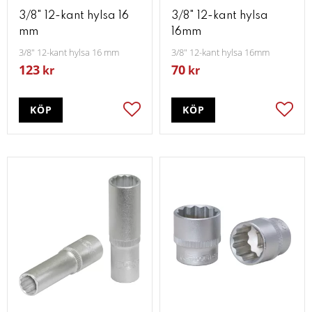
3/8" 12-kant hylsa 16
3/8" 12-kant hylsa
mm
16mm
3/8" 12-kant hylsa 16 mm
3/8" 12-kant hylsa 16mm
123
70
kr
kr
KÖP
KÖP
Lägg till i favoriter
Lägg t