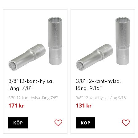
3/8" 12-kant-hylsa.
3/8" 12-kant-hylsa.
lång. 7/8''
lång. 9/16''
3/8" 12-kant-hylsa. lång 7/8''
3/8" 12-kant-hylsa. lång 9/16''
171
131
kr
kr
KÖP
KÖP
Lägg till i favoriter
Lägg t