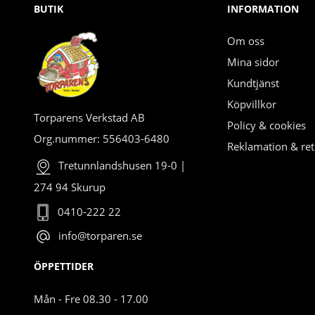
BUTIK
INFORMATION
Om oss
Mina sidor
Kundtjänst
Köpvillkor
Torparens Verkstad AB
Policy & cookies
Org.nummer: 556403-6480
Reklamation & ret
Tretunnlandshusen 19-0 |
274 94 Skurup
0410-222 22
info@torparen.se
ÖPPETTIDER
Mån - Fre 08.30 - 17.00