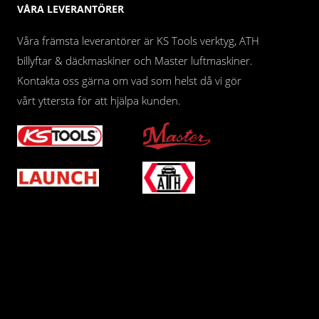
VÅRA LEVERANTÖRER
Våra främsta leverantörer är KS Tools verktyg, ATH
billyftar & däckmaskiner och Master luftmaskiner.
Kontakta oss gärna om vad som helst då vi gör
vårt yttersta för att hjälpa kunden.