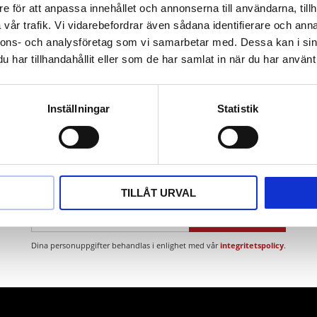
t
e för att anpassa innehållet och annonserna till användarna, tillh
ium
vår trafik. Vi vidarebefordrar även sådana identifierare och anna
nnons- och analysföretag som vi samarbetar med. Dessa kan i sin
har tillhandahållit eller som de har samlat in när du har använt 
Inställningar
Statistik
Nyhetsbrev
TILLÅT URVAL
PRENUMERERA
Dina personuppgifter behandlas i enlighet med vår
integritetspolicy
.