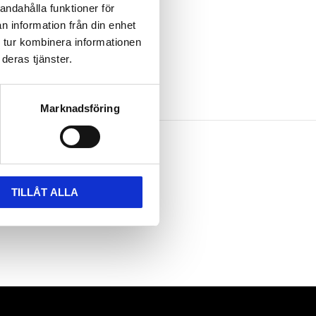
andahålla funktioner för
n information från din enhet
 tur kombinera informationen
deras tjänster.
Marknadsföring
TILLÅT ALLA