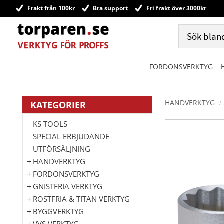
Frakt från 100kr
Bra support
Fri frakt över 3000kr
FORDONSVERKTYG
HANDVERKTYG
KATEGORIER
KS TOOLS
SPECIAL ERBJUDANDE-
UTFÖRSÄLJNING
HANDVERKTYG
FORDONSVERKTYG
GNISTFRIA VERKTYG
ROSTFRIA & TITAN VERKTYG
BYGGVERKTYG
VVS VERKTYG