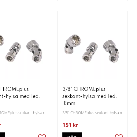
CHROMEplus
3/8" CHROMEplus
nt-hylsa med led.
sexkant-hylsa med led.
18mm
ROMEplus sexkant-hylsa med led. 17mm
3/8" CHROMEplus sexkant-hylsa med led
151
r
kr