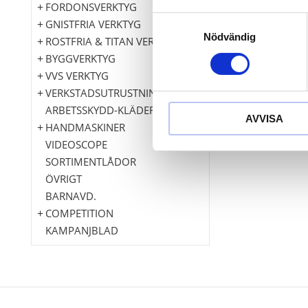
FORDONSVERKTYG
Samtyckesval
GNISTFRIA VERKTYG
Nödvändig
ROSTFRIA & TITAN VERKTYG
BYGGVERKTYG
VVS VERKTYG
VERKSTADSUTRUSTNING
ARBETSSKYDD-KLÄDER
AVVISA
HANDMASKINER
VIDEOSCOPE
SORTIMENTLÅDOR
ÖVRIGT
BARNAVD.
COMPETITION
KAMPANJBLAD