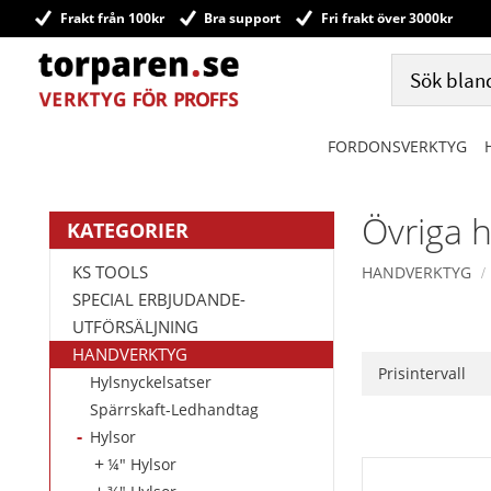
Frakt från 100kr
Bra support
Fri frakt över 3000kr
FORDONSVERKTYG
Övriga h
KATEGORIER
KS TOOLS
HANDVERKTYG
SPECIAL ERBJUDANDE-
UTFÖRSÄLJNING
HANDVERKTYG
Prisintervall
Hylsnyckelsatser
110
Spärrskaft-Ledhandtag
Hylsor
¼" Hylsor