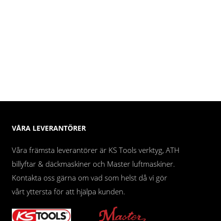
VÅRA LEVERANTÖRER
Våra främsta leverantörer är KS Tools verktyg, ATH
billyftar & däckmaskiner och Master luftmaskiner.
Kontakta oss gärna om vad som helst då vi gör
vårt yttersta för att hjälpa kunden.