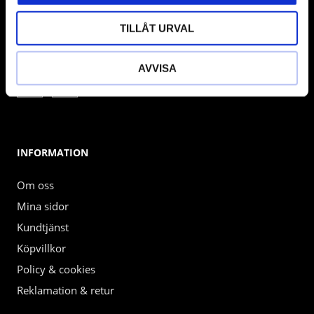
Mån - Fre 08.30 - 17.00
TILLÅT URVAL
FÖLJ OSS PÅ:
AVVISA
INFORMATION
Om oss
Mina sidor
Kundtjänst
Köpvillkor
Policy & cookies
Reklamation & retur