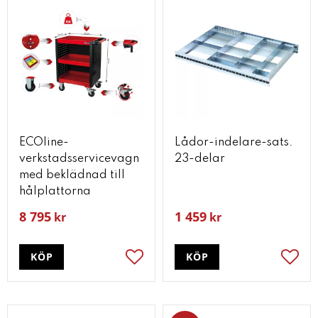
ECOline-
Lådor-indelare-sats.
verkstadsservicevagn
23-delar
med beklädnad till
hålplattorna
8 795
1 459
kr
kr
KÖP
KÖP
Lägg till i favoriter
Lägg t