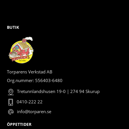
BUTIK
Torparens Verkstad AB
Org.nummer: 556403-6480
Tretunnlandshusen 19-0 | 274 94 Skurup
0410-222 22
info@torparen.se
ÖPPETTIDER