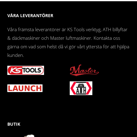
VÅRA LEVERANTÖRER
Våra främsta leverantörer är KS Tools verktyg, ATH billyftar
& däckmaskiner och Master luftmaskiner. Kontakta oss
gärna om vad som helst då vi gör vårt yttersta för att hjälpa
kunden.
BUTIK