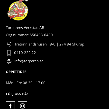
Torparens Verkstad AB
Org.nummer: 556403-6480
Tretunnlandshusen 19-0 | 274 94 Skurup
0410-222 22
info@torparen.se
ÖPPETTIDER
Mån - Fre 08.30 - 17.00
FÖLJ OSS PÅ: