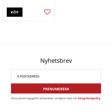
KÖP
Lägg till i favoriter
Nyhetsbrev
PRENUMERERA
Dina personuppgifter behandlas i enlighet med vår
integritetspolicy
.