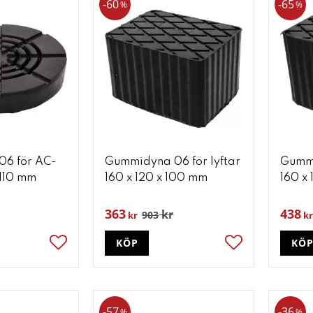
60
65
%
%
6 för AC-
Gummidyna 06 för lyftar
Gummi
 110 mm
160 x 120 x 100 mm
160 x 
363
438
kr
903
kr
kr
KÖP
KÖ
Lägg till i favoriter
Lägg till i favori
57
36
%
%