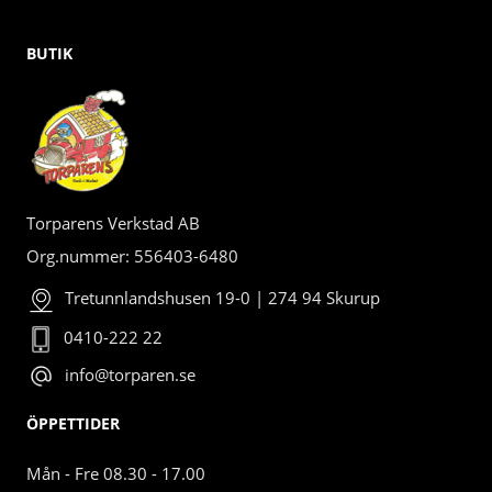
BUTIK
Torparens Verkstad AB
Org.nummer: 556403-6480
Tretunnlandshusen 19-0 | 274 94 Skurup
0410-222 22
info@torparen.se
ÖPPETTIDER
Mån - Fre 08.30 - 17.00