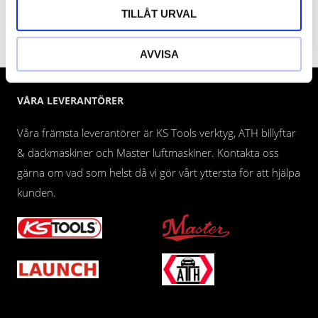
TILLÅT URVAL
Dina personuppgifter behandlas i enlighet med vår
integritetspolicy
.
AVVISA
VÅRA LEVERANTÖRER
Våra främsta leverantörer är KS Tools verktyg, ATH billyftar
& däckmaskiner och Master luftmaskiner. Kontakta oss
gärna om vad som helst då vi gör vårt yttersta för att hjälpa
kunden.