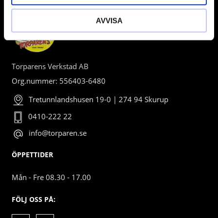
AVVISA
Torparens Verkstad AB
Org.nummer: 556403-6480
Tretunnlandshusen 19-0 | 274 94 Skurup
0410-222 22
info@torparen.se
ÖPPETTIDER
Mån - Fre 08.30 - 17.00
FÖLJ OSS PÅ: