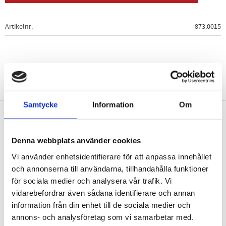
Artikelnr
873.0015
Samtycke
Information
Om
Nyhetsbrev
Denna webbplats använder cookies
Vi använder enhetsidentifierare för att anpassa innehållet
och annonserna till användarna, tillhandahålla funktioner
för sociala medier och analysera vår trafik. Vi
PRENUMERERA
vidarebefordrar även sådana identifierare och annan
information från din enhet till de sociala medier och
Dina personuppgifter behandlas i enlighet med vår
integritetspolicy
.
annons- och analysföretag som vi samarbetar med.