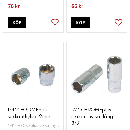
76
66
kr
kr
KÖP
KÖP
Lägg till i favoriter
Lägg t
1/4" CHROMEplus
1/4" CHROMEplus
sexkanthylsa. 9mm
sexkanthylsa. lång.
3/8"
1/4" CHROMEplus sexkanthylsa 9mm