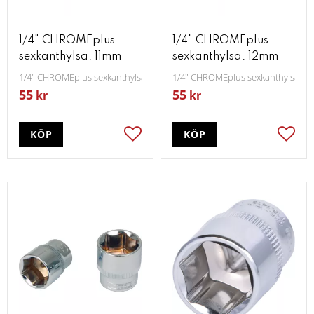
1/4" CHROMEplus
1/4" CHROMEplus
sexkanthylsa. 11mm
sexkanthylsa. 12mm
1/4" CHROMEplus sexkanthylsa 11mm
1/4" CHROMEplus sexkanthylsa. 
55
55
kr
kr
KÖP
KÖP
Lägg till i favoriter
Lägg t