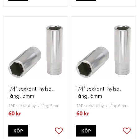
1/4" sexkant-hylsa.
1/4" sexkant-hylsa.
lång. 5mm
lång. 6mm
1/4" sexkant-hylsa lång 5mm
1/4" sexkant-hylsa lång 6mm
60
60
kr
kr
KÖP
KÖP
Lägg till i favoriter
Lägg t