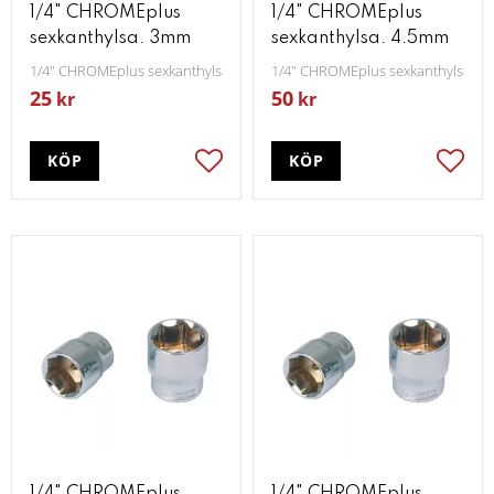
1/4" CHROMEplus
1/4" CHROMEplus
sexkanthylsa. 3mm
sexkanthylsa. 4.5mm
1/4" CHROMEplus sexkanthylsa 3mm
1/4" CHROMEplus sexkanthylsa 4
25
50
kr
kr
KÖP
KÖP
Lägg till i favoriter
Lägg t