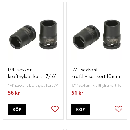
1/4" sexkant-
1/4" sexkant-
krafthylsa. kort . 7/16"
krafthylsa. kort 10mm
1/4” sexkant-krafthylsa kort 7/16”
1/4” sexkant-krafthylsa kort 10mm
56
51
kr
kr
KÖP
KÖP
Lägg till i favoriter
Lägg t