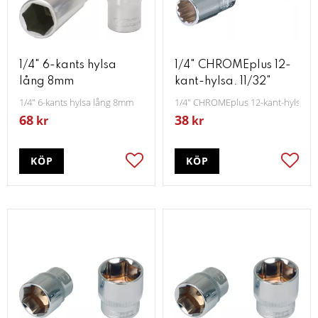
1/4" 6-kants hylsa
1/4" CHROMEplus 12-
lång 8mm
kant-hylsa. 11/32"
1/4" 6-kants hylsa lång 8mm
1/4" CHROMEplus 12-kant-hylsa 11
68
38
kr
kr
KÖP
KÖP
Lägg till i favoriter
Lägg t