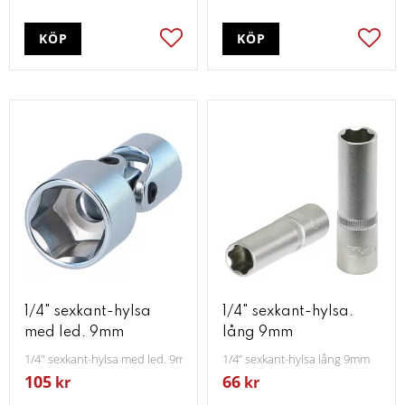
KÖP
KÖP
Lägg till i favoriter
Lägg t
1/4" sexkant-hylsa
1/4" sexkant-hylsa.
med led. 9mm
lång 9mm
1/4" sexkant-hylsa med led. 9mm
1/4” sexkant-hylsa lång 9mm
105
66
kr
kr