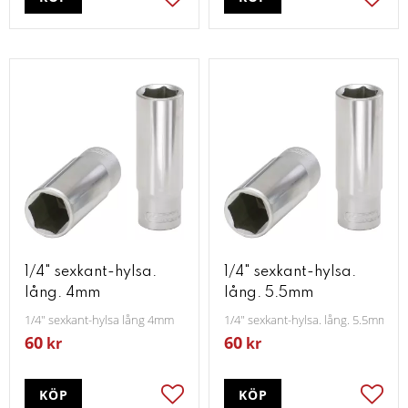
Lägg till i favoriter
Lägg t
1/4" sexkant-hylsa.
1/4" sexkant-hylsa.
lång. 4mm
lång. 5.5mm
1/4" sexkant-hylsa lång 4mm
1/4" sexkant-hylsa. lång. 5.5mm
60
60
kr
kr
KÖP
KÖP
Lägg till i favoriter
Lägg t