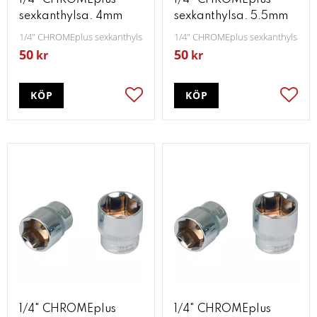
1/4" CHROMEplus
1/4" CHROMEplus
sexkanthylsa. 4mm
sexkanthylsa. 5.5mm
1/4" CHROMEplus sexkanthylsa 4mm
1/4" CHROMEplus sexkanthylsa 5
50
50
kr
kr
KÖP
KÖP
Lägg till i favoriter
Lägg t
1/4" CHROMEplus
1/4" CHROMEplus