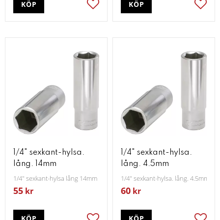
KÖP
KÖP
Lägg till i favoriter
Lägg t
1/4" sexkant-hylsa.
1/4" sexkant-hylsa.
lång. 14mm
lång. 4.5mm
1/4" sexkant-hylsa lång 14mm
1/4" sexkant-hylsa. lång. 4.5mm
55
60
kr
kr
KÖP
KÖP