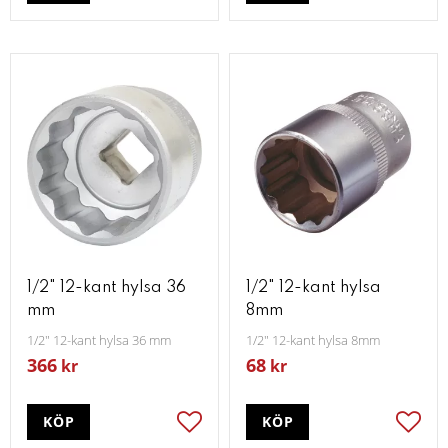
1/2" 12-kant hylsa 36
1/2" 12-kant hylsa
mm
8mm
1/2" 12-kant hylsa 36 mm
1/2" 12-kant hylsa 8mm
366
68
kr
kr
KÖP
KÖP
Lägg till i favoriter
Lägg t