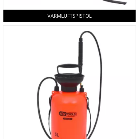
VARMLUFTSPISTOL