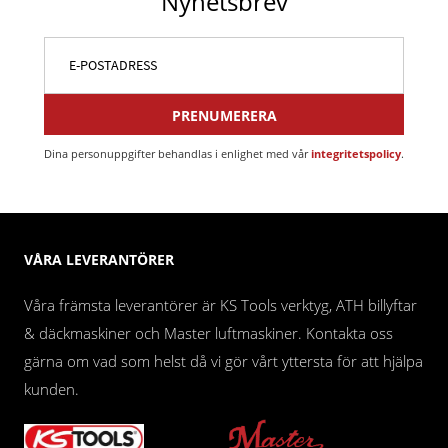
Nyhetsbrev
PRENUMERERA
Dina personuppgifter behandlas i enlighet med vår
integritetspolicy
.
VÅRA LEVERANTÖRER
Våra främsta leverantörer är KS Tools verktyg, ATH billyftar
& däckmaskiner och Master luftmaskiner. Kontakta oss
gärna om vad som helst då vi gör vårt yttersta för att hjälpa
kunden.