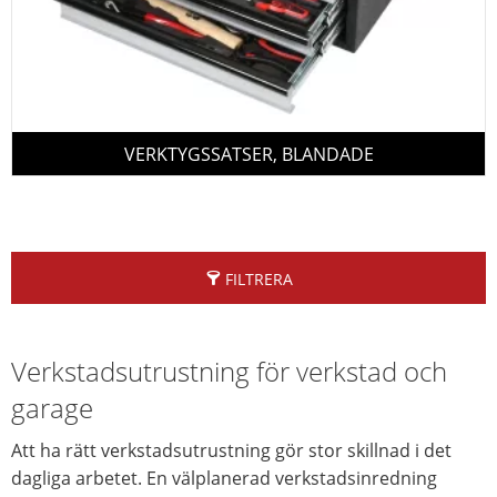
VERKTYGSSATSER, BLANDADE
FILTRERA
Verkstadsutrustning för verkstad och
garage
Att ha rätt verkstadsutrustning gör stor skillnad i det
dagliga arbetet. En välplanerad verkstadsinredning