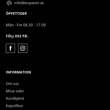
info@torparen.se
ÖPPETTIDER
Mån - Fre 08.30 - 17.00
FÖLJ OSS PÅ:
INFORMATION
Om oss
Mina sidor
Kundtjänst
Köpvillkor