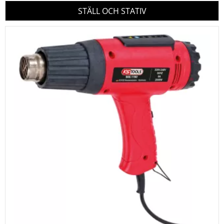
STÄLL OCH STATIV