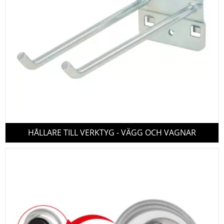
HÅLLARE TILL VERKTYG - VÄGG OCH VAGNAR