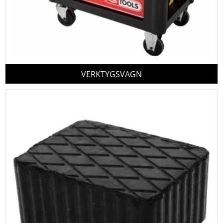
VERKTYGSVAGN