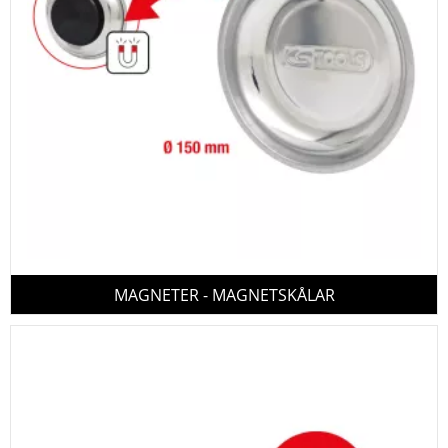
MAGNETER - MAGNETSKÅLAR