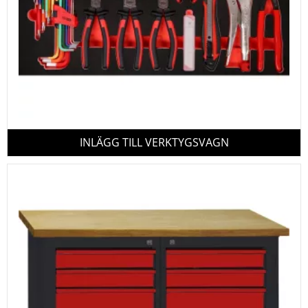
INLÄGG TILL VERKTYGSVAGN