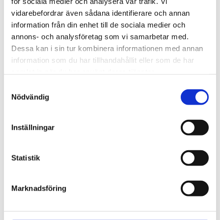
för sociala medier och analysera vår trafik. Vi
vidarebefordrar även sådana identifierare och annan
information från din enhet till de sociala medier och
annons- och analysföretag som vi samarbetar med.
Dessa kan i sin tur kombinera informationen med annan
information som du har tillhandahållit eller som de har
samlat in när du har använt deras tjänster.
Samtyckesval
Nödvändig
Inställningar
Statistik
LIGGBRÄDA - LIGGUNDERLAG
Marknadsföring