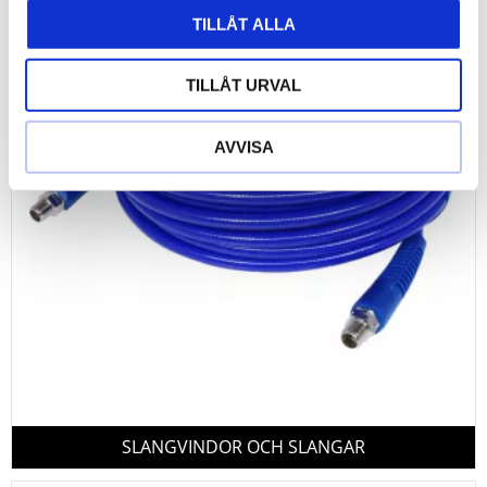
TILLÅT ALLA
TILLÅT URVAL
AVVISA
SLANGVINDOR OCH SLANGAR