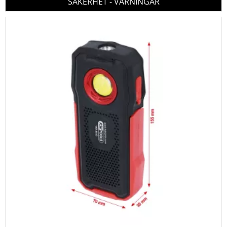
SÄKERHET - VARNINGAR