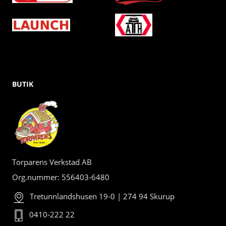
BUTIK
Torparens Verkstad AB
Org.nummer: 556403-6480
Tretunnlandshusen 19-0 | 274 94 Skurup
0410-222 22