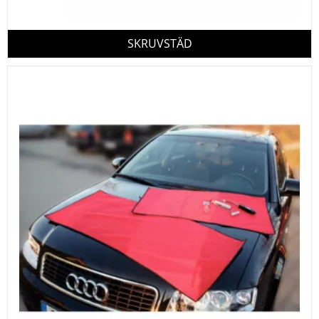
SKRUVSTÄD