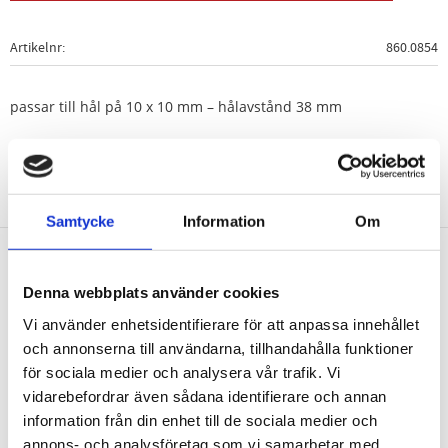
Artikelnr
860.0854
passar till hål på 10 x 10 mm – hålavstånd 38 mm
Samtycke
Information
Om
Nyhetsbrev
Denna webbplats använder cookies
Vi använder enhetsidentifierare för att anpassa innehållet
och annonserna till användarna, tillhandahålla funktioner
för sociala medier och analysera vår trafik. Vi
vidarebefordrar även sådana identifierare och annan
PRENUMERERA
information från din enhet till de sociala medier och
annons- och analysföretag som vi samarbetar med.
Dina personuppgifter behandlas i enlighet med vår
integritetspolicy
.