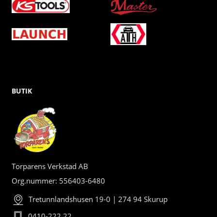
BUTIK
Torparens Verkstad AB
Org.nummer: 556403-6480
Tretunnlandshusen 19-0 | 274 94 Skurup
0410-222 22