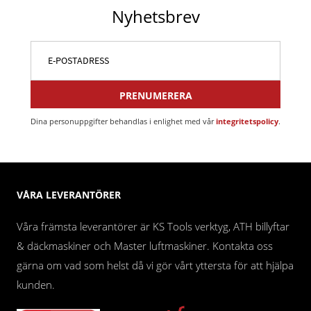
Nyhetsbrev
PRENUMERERA
Dina personuppgifter behandlas i enlighet med vår
integritetspolicy
.
VÅRA LEVERANTÖRER
Våra främsta leverantörer är KS Tools verktyg, ATH billyftar
& däckmaskiner och Master luftmaskiner. Kontakta oss
gärna om vad som helst då vi gör vårt yttersta för att hjälpa
kunden.