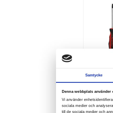
ERGOTORQU
skruvmejsel.
Samtycke
90
kr
KÖP
Denna webbplats använder 
Vi använder enhetsidentifierar
sociala medier och analysera 
till de sociala medier och a