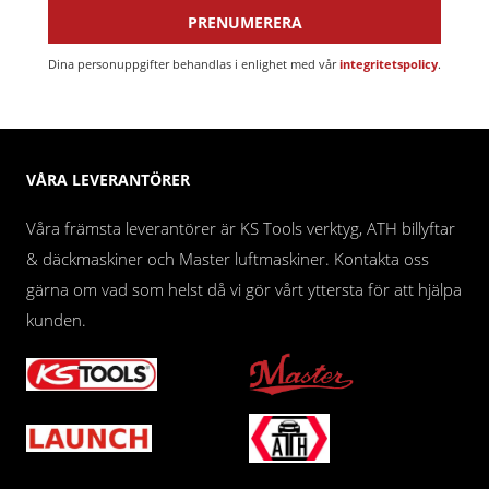
PRENUMERERA
Dina personuppgifter behandlas i enlighet med vår
integritetspolicy
.
VÅRA LEVERANTÖRER
Våra främsta leverantörer är KS Tools verktyg, ATH billyftar
& däckmaskiner och Master luftmaskiner. Kontakta oss
gärna om vad som helst då vi gör vårt yttersta för att hjälpa
kunden.