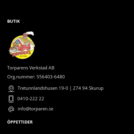
BUTIK
Torparens Verkstad AB
Org.nummer: 556403-6480
Tretunnlandshusen 19-0 | 274 94 Skurup
0410-222 22
info@torparen.se
ÖPPETTIDER