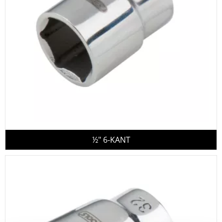
½" 6-KANT