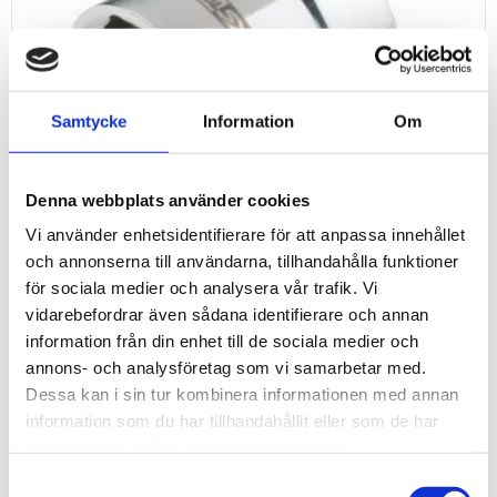
Samtycke
Information
Om
Denna webbplats använder cookies
Vi använder enhetsidentifierare för att anpassa innehållet
och annonserna till användarna, tillhandahålla funktioner
för sociala medier och analysera vår trafik. Vi
vidarebefordrar även sådana identifierare och annan
information från din enhet till de sociala medier och
¾" 6-KANT
annons- och analysföretag som vi samarbetar med.
Dessa kan i sin tur kombinera informationen med annan
information som du har tillhandahållit eller som de har
samlat in när du har använt deras tjänster.
Samtyckesval