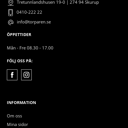
Tretunnlandshusen 19-0 | 274 94 Skurup
0410-222 22
info@torparen.se
ÖPPETTIDER
Mån - Fre 08.30 - 17.00
FÖLJ OSS PÅ:
INFORMATION
Om oss
Mina sidor