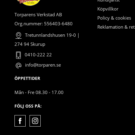
Köpvillkor
Torparens Verkstad AB
Policy & cookies
Org.nummer: 556403-6480
Reklamation & ret
Tretunnlandshusen 19-0 |
274 94 Skurup
0410-222 22
info@torparen.se
ÖPPETTIDER
Mån - Fre 08.30 - 17.00
FÖLJ OSS PÅ: