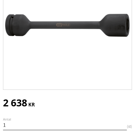
2 638
KR
Antal
st