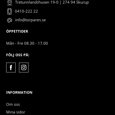
Tretunnlandshusen 19-0 | 274 94 Skurup
0410-222 22
info@torparen.se
ÖPPETTIDER
Mån - Fre 08.30 - 17.00
FÖLJ OSS PÅ:
INFORMATION
Om oss
Mina sidor