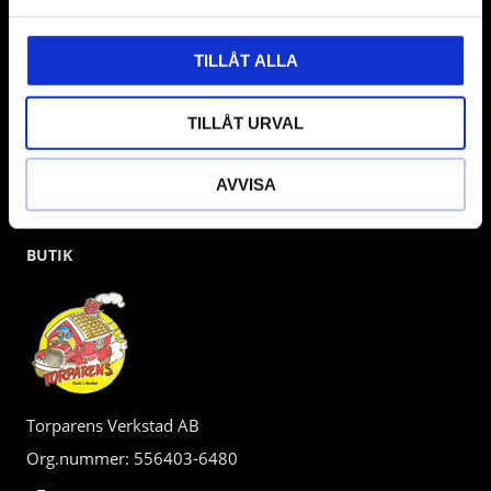
kunden.
TILLÅT ALLA
TILLÅT URVAL
AVVISA
BUTIK
Torparens Verkstad AB
Org.nummer: 556403-6480