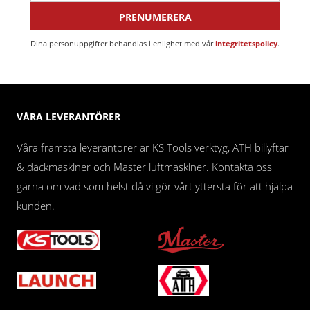
PRENUMERERA
Dina personuppgifter behandlas i enlighet med vår
integritetspolicy
.
VÅRA LEVERANTÖRER
Våra främsta leverantörer är KS Tools verktyg, ATH billyftar
& däckmaskiner och Master luftmaskiner. Kontakta oss
gärna om vad som helst då vi gör vårt yttersta för att hjälpa
kunden.