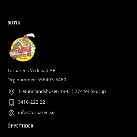
BUTIK
Torparens Verkstad AB
Org.nummer: 556403-6480
Tretunnlandshusen 19-0 | 274 94 Skurup
0410-222 22
info@torparen.se
ÖPPETTIDER