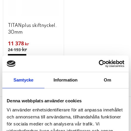
TITANplus skiftnyckel.
30mm
11 378
kr
kr
24 193
KÖP
Lägg till i favoriter
Samtycke
Information
Om
Denna webbplats använder cookies
Vi använder enhetsidentifierare för att anpassa innehållet
Nyhetsbrev
och annonserna till användarna, tillhandahålla funktioner
för sociala medier och analysera vår trafik. Vi
vidarebefordrar även sådana identifierare och annan